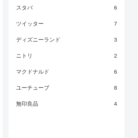
スタバ
6
ツイッター
7
ディズニーランド
3
ニトリ
2
マクドナルド
6
ユーチューブ
8
無印良品
4