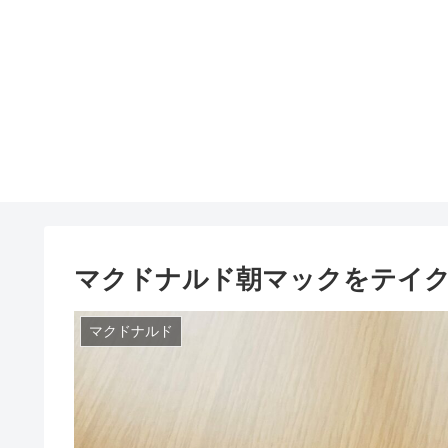
マクドナルド朝マックをテイ
マクドナルド