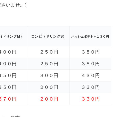
ださいませ。）
ト(ドリンクM）
コンビ（ドリンクS）
ハッシュポテト＋１３０円
４００円
２５０円
３８０円
４００円
２５０円
３８０円
４５０円
３００円
４３０円
３５０円
２００円
３３０円
３７０円
２００円
３３０円