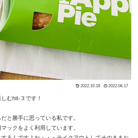
2022.10.18
2022.06.17
むhit-３です！
ろだと勝手に思っている私です。
朝マックをよく利用しています。
クするんですよね・・・テイクアウトしてそのままお