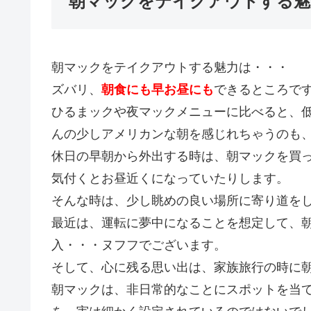
朝マックをテイクアウトする魅
朝マックをテイクアウトする魅力は・・・
ズバリ、
朝食にも早お昼にも
できるところで
ひるまックや夜マックメニューに比べると、
んの少しアメリカンな朝を感じれちゃうのも
休日の早朝から外出する時は、朝マックを買
気付くとお昼近くになっていたりします。
そんな時は、少し眺めの良い場所に寄り道を
最近は、運転に夢中になることを想定して、
入・・・ヌフフでございます。
そして、心に残る思い出は、家族旅行の時に
朝マックは、非日常的なことにスポットを当