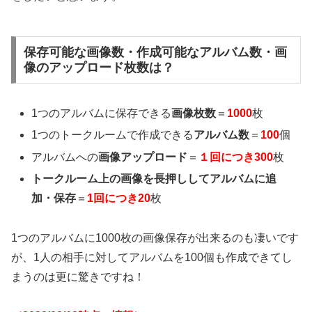
保存可能な画像数・作成可能なアルバム数・画
像のアップロード枚数は？
1つのアルバムに保存できる
画像枚数
＝
1000
枚
1つのトークルームで作成できる
アルバム数
＝
100
個
アルバムへの
画像アップロード
＝
１回につき
300
枚
トークルーム上の画像を長押ししてアルバムに追
加・保存
＝
1回につき20
枚
1つのアルバムに1000枚の画像保存が出来るのも凄いです
が、1人の相手に対してアルバムを100個も作成できてし
まうのは更に驚きですね！