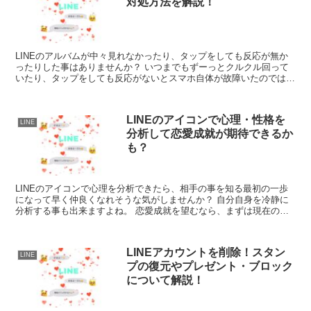
対処方法を解説！
LINEのアルバムが中々見れなかったり、タップをしても反応が無か
ったりした事はありませんか？ いつまでもずーっとクルクル回って
いたり、タップをしても反応がないとスマホ自体が故障いたのではな
いかと心配になりますよね。 LINEのア...
LINEのアイコンで心理・性格を
LINE
分析して恋愛成就が期待できるか
も？
LINEのアイコンで心理を分析できたら、相手の事を知る最初の一歩
になって早く仲良くなれそうな気がしませんか？ 自分自身を冷静に
分析する事も出来ますよね。 恋愛成就を望むなら、まずは現在の自
分を知る事が大切だと思います。 そ...
LINEアカウントを削除！スタン
LINE
プの復元やプレゼント・ブロック
について解説！